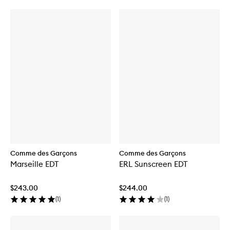
Comme des Garçons
Comme des Garçons
Marseille EDT
ERL Sunscreen EDT
$243.00
$244.00
(
1
)
(
1
)