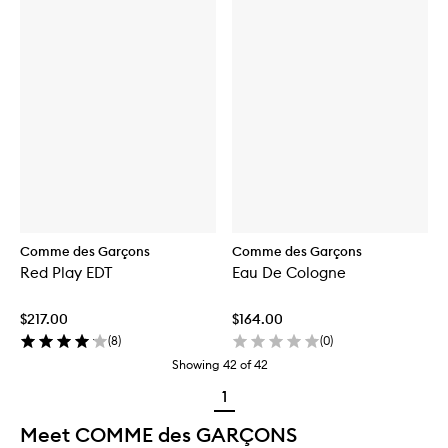
Comme des Garçons
Comme des Garçons
Red Play EDT
Eau De Cologne
$217.00
$164.00
(
8
)
(
0
)
Showing
42
of
42
1
Meet COMME des GARÇONS