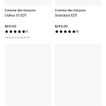
Comme des Garçons
Comme des Garçons
Odeur 10 EDT
Standard EDT
$417.00
$243.00
(
1
)
(
5
)
MECCA FAVOURITE