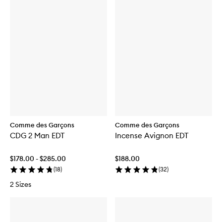
Comme des Garçons
Comme des Garçons
CDG 2 Man EDT
Incense Avignon EDT
$178.00 - $285.00
$188.00
(
18
)
(
32
)
2 Sizes