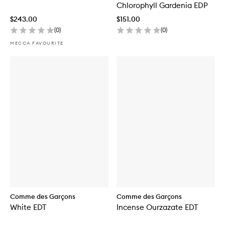
Chlorophyll Gardenia EDP
$243.00
$151.00
(
0
)
(
0
)
MECCA FAVOURITE
Comme des Garçons
Comme des Garçons
White EDT
Incense Ourzazate EDT