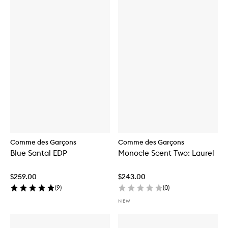
Comme des Garçons
Comme des Garçons
Blue Santal EDP
Monocle Scent Two: Laurel
$259.00
$243.00
(
9
)
(
0
)
NEW