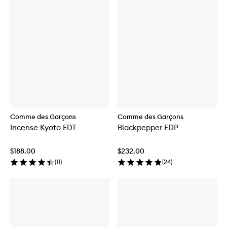
Comme des Garçons
Comme des Garçons
Incense Kyoto EDT
Blackpepper EDP
$188.00
$232.00
(
11
)
(
24
)