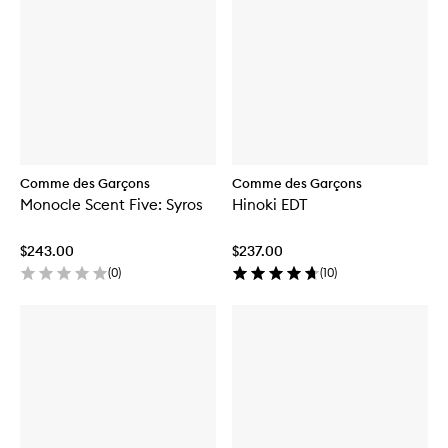
Comme des Garçons
Comme des Garçons
Monocle Scent Five: Syros
Hinoki EDT
$243.00
$237.00
(
0
)
(
10
)