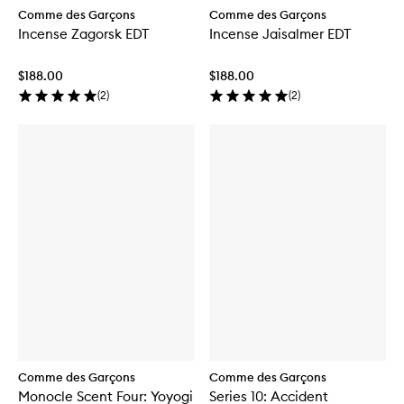
Comme des Garçons
Comme des Garçons
Incense Zagorsk EDT
Incense Jaisalmer EDT
$188.00
$188.00
(
2
)
(
2
)
Comme des Garçons
Comme des Garçons
Monocle Scent Four: Yoyogi
Series 10: Accident