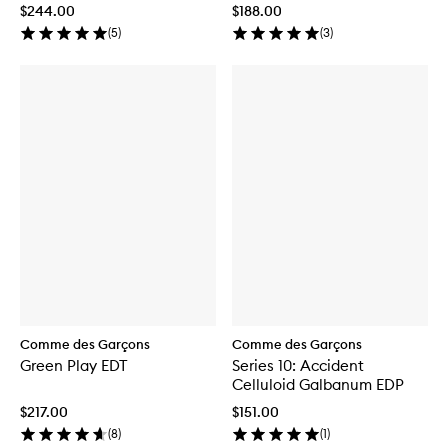
$244.00
$188.00
(
5
)
(
3
)
Comme des Garçons
Comme des Garçons
Green Play EDT
Series 10: Accident
Celluloid Galbanum EDP
$217.00
$151.00
(
8
)
(
1
)