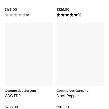
$165.00
$326.00
(
0
)
(
6
)
Comme des Garçons
Comme des Garçons
CDG EDP
Black Pepper
$208.00
$301.00