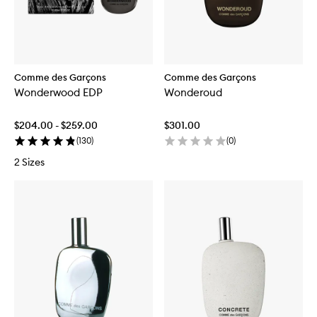
Comme des Garçons
Comme des Garçons
Wonderwood EDP
Wonderoud
$204.00 - $259.00
$301.00
(
130
)
(
0
)
2 Sizes