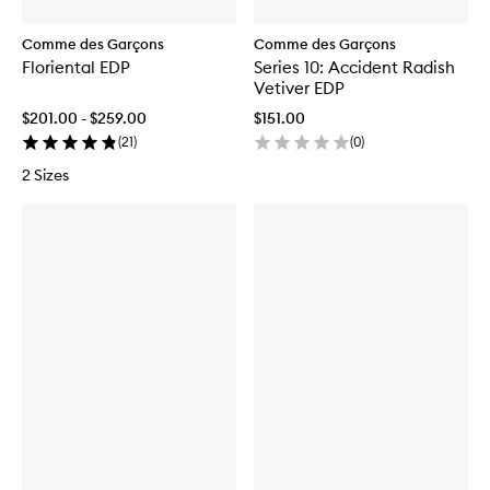
Comme des Garçons
Comme des Garçons
Floriental EDP
Series 10: Accident Radish
Vetiver EDP
$201.00 - $259.00
$151.00
(
21
)
(
0
)
2 Sizes