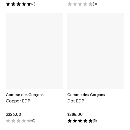
(
6
)
(
0
)
Comme des Garçons
Comme des Garçons
Copper EDP
Dot EDP
$326.00
$285.00
(
0
)
(
5
)