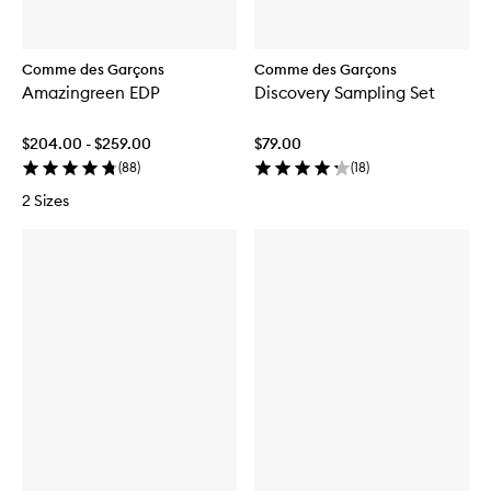
Comme des Garçons
Comme des Garçons
Amazingreen EDP
Discovery Sampling Set
$204.00 - $259.00
$79.00
(
88
)
(
18
)
2 Sizes