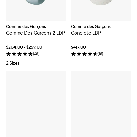
Comme des Garçons
Comme des Garçons
Comme Des Garcons 2 EDP
Concrete EDP
$204.00 - $259.00
$417.00
(
68
)
(
18
)
2 Sizes