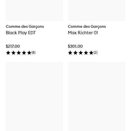
Comme des Garçons
Comme des Garçons
Black Play EDT
Max Richter 01
$217.00
$301.00
(
8
)
(
2
)