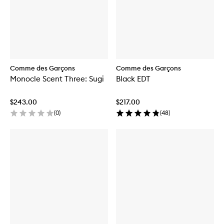
Comme des Garçons
Comme des Garçons
Monocle Scent Three: Sugi
Black EDT
$243.00
$217.00
(
0
)
(
48
)