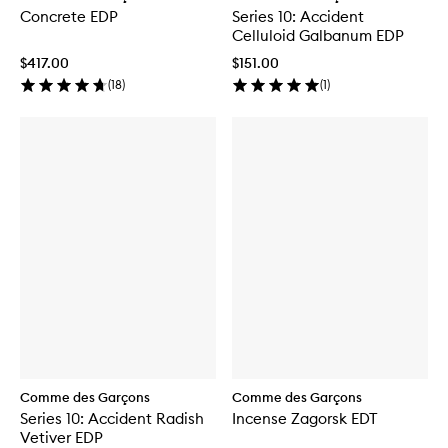
Concrete EDP
Series 10: Accident
Celluloid Galbanum EDP
$417.00
$151.00
(
18
)
(
1
)
Comme des Garçons
Comme des Garçons
Series 10: Accident Radish
Incense Zagorsk EDT
Vetiver EDP