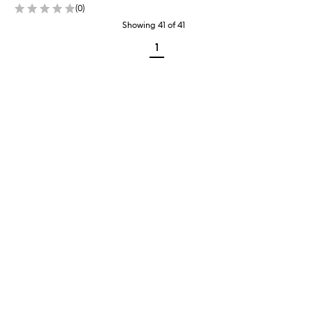
(
0
)
Showing
41
of
41
1