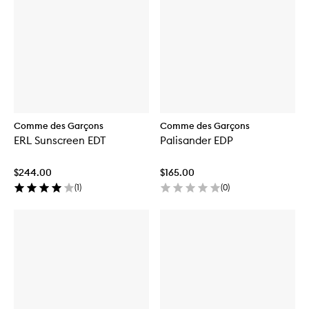
Comme des Garçons
Comme des Garçons
ERL Sunscreen EDT
Palisander EDP
$244.00
$165.00
(
1
)
(
0
)