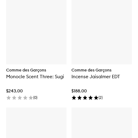
Comme des Garçons
Comme des Garçons
Monocle Scent Three: Sugi
Incense Jaisalmer EDT
$243.00
$188.00
(
0
)
(
2
)