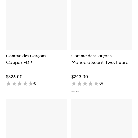
Comme des Garçons
Comme des Garçons
Copper EDP
Monocle Scent Two: Laurel
$326.00
$243.00
(
0
)
(
0
)
NEW