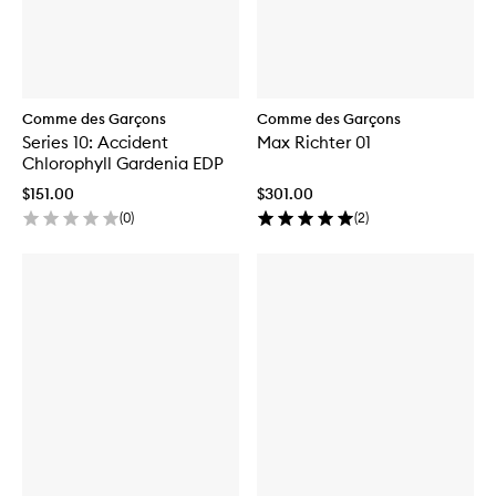
Comme des Garçons
Comme des Garçons
Series 10: Accident
Max Richter 01
Chlorophyll Gardenia EDP
$151.00
$301.00
(
0
)
(
2
)