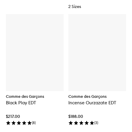
2 Sizes
Comme des Garçons
Comme des Garçons
Black Play EDT
Incense Ourzazate EDT
$217.00
$188.00
(
8
)
(
3
)