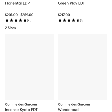
Floriental EDP
Green Play EDT
$201.00 - $259.00
$217.00
(
21
)
(
8
)
2 Sizes
Comme des Garçons
Comme des Garçons
Incense Kyoto EDT
Wonderoud