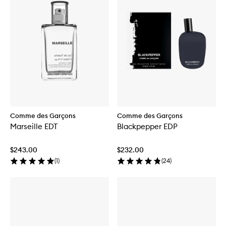
Comme des Garçons
Comme des Garçons
Marseille EDT
Blackpepper EDP
$243.00
$232.00
(
1
)
(
24
)