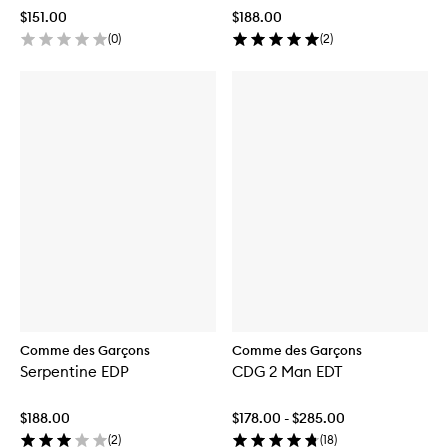
$151.00
$188.00
(
0
)
(
2
)
Comme des Garçons
Comme des Garçons
Serpentine EDP
CDG 2 Man EDT
$188.00
$178.00 - $285.00
(
2
)
(
18
)