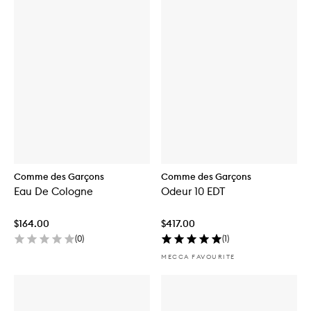
Comme des Garçons
Comme des Garçons
Eau De Cologne
Odeur 10 EDT
$164.00
$417.00
(
0
)
(
1
)
MECCA FAVOURITE