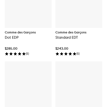
Comme des Garçons
Comme des Garçons
Dot EDP
Standard EDT
$285.00
$243.00
(
5
)
(
5
)