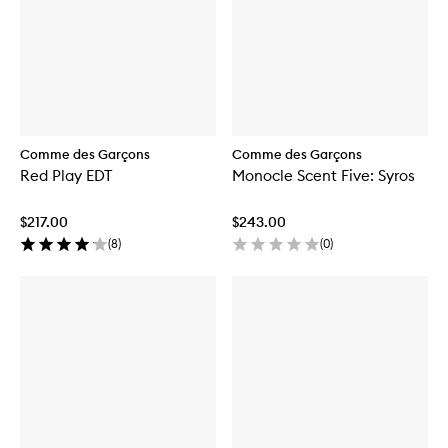
Comme des Garçons
Comme des Garçons
Red Play EDT
Monocle Scent Five: Syros
$217.00
$243.00
(
8
)
(
0
)