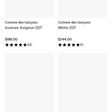
Comme des Garçons
Comme des Garçons
Incense Avignon EDT
White EDT
$188.00
$244.00
(
32
)
(
5
)