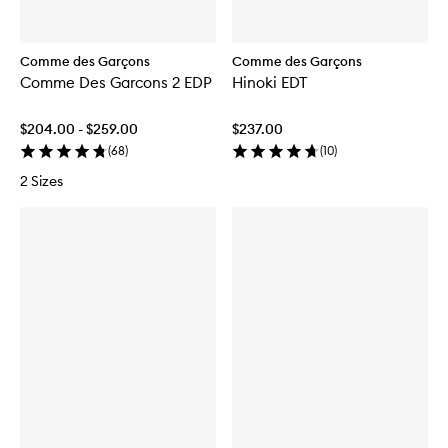
Comme des Garçons
Comme des Garçons
Comme Des Garcons 2 EDP
Hinoki EDT
$204.00 - $259.00
$237.00
(
68
)
(
10
)
2 Sizes