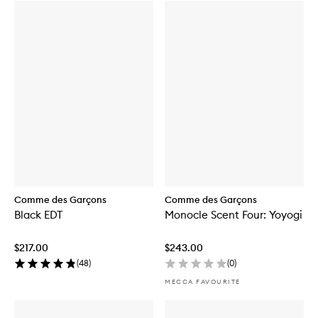
Comme des Garçons
Comme des Garçons
Black EDT
Monocle Scent Four: Yoyogi
$217.00
$243.00
(
48
)
(
0
)
MECCA FAVOURITE