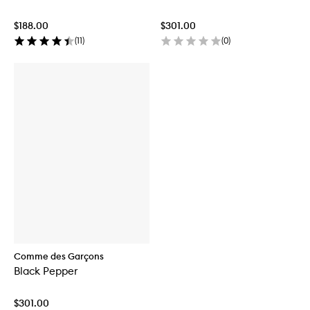
$188.00
$301.00
(
11
)
(
0
)
Comme des Garçons
Black Pepper
$301.00