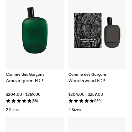
Comme des Garçons
Comme des Garçons
Amazingreen EDP
Wonderwood EDP
$204.00 - $259.00
$204.00 - $259.00
(
88
)
(
130
)
2 Sizes
2 Sizes