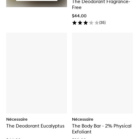
The Deodorant Fragrance-
Free
$44.00
(
35
)
Nécessaire
Nécessaire
The Deodorant Eucalyptus
The Body Bar - 2% Physical
Exfoliant