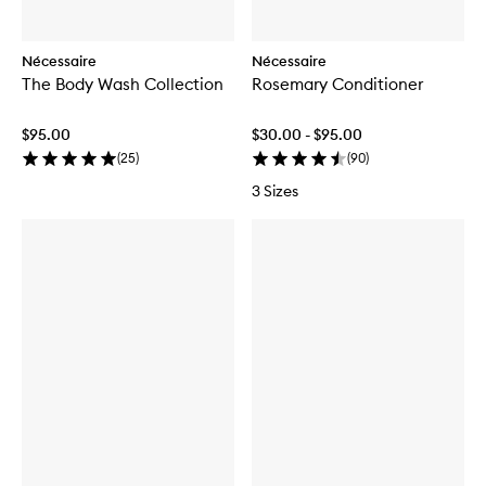
Nécessaire
Nécessaire
The Body Wash Collection
Rosemary Conditioner
$95.00
$30.00 - $95.00
(
25
)
(
90
)
3 Sizes