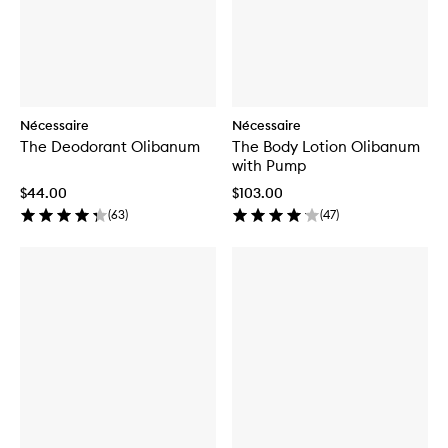
Nécessaire
Nécessaire
The Deodorant Olibanum
The Body Lotion Olibanum
with Pump
$44.00
$103.00
(
63
)
(
47
)