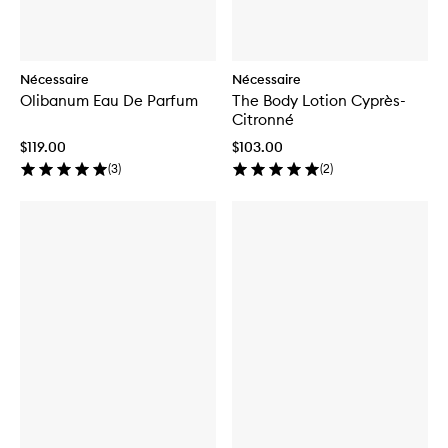
Nécessaire
Nécessaire
Olibanum Eau De Parfum
The Body Lotion Cyprès-
Citronné
$119.00
$103.00
(
3
)
(
2
)