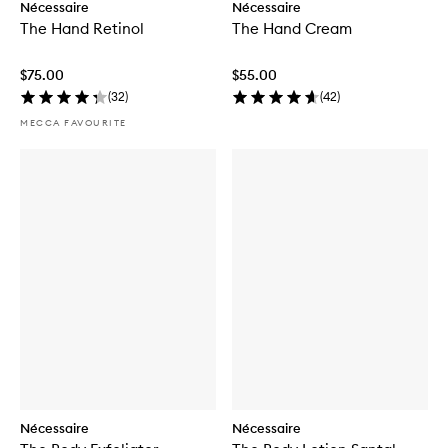
Nécessaire
Nécessaire
The Hand Retinol
The Hand Cream
$75.00
$55.00
(
32
)
(
42
)
MECCA FAVOURITE
Nécessaire
Nécessaire