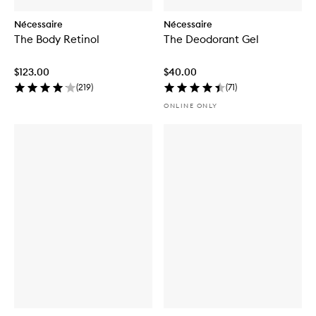
Nécessaire
Nécessaire
The Body Retinol
The Deodorant Gel
$123.00
$40.00
(
219
)
(
71
)
ONLINE ONLY