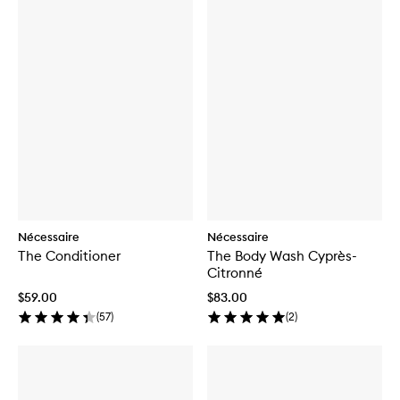
Nécessaire
Nécessaire
The Conditioner
The Body Wash Cyprès-
Citronné
$59.00
$83.00
(
57
)
(
2
)