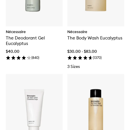
Nécessaire
Nécessaire
The Deodorant Gel
The Body Wash Eucalyptus
Eucalyptus
$40.00
$30.00 - $83.00
(
840
)
(
1370
)
3 Sizes