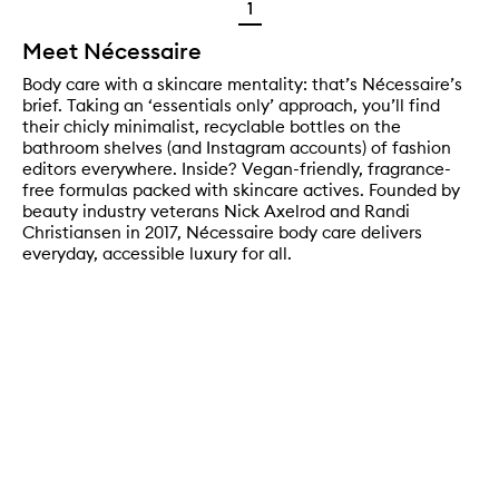
1
Meet Nécessaire
Body care with a skincare mentality: that’s Nécessaire’s
brief. Taking an ‘essentials only’ approach, you’ll find
their chicly minimalist, recyclable bottles on the
bathroom shelves (and Instagram accounts) of fashion
editors everywhere. Inside? Vegan-friendly, fragrance-
free formulas packed with skincare actives. Founded by
beauty industry veterans Nick Axelrod and Randi
Christiansen in 2017, Nécessaire body care delivers
everyday, accessible luxury for all.