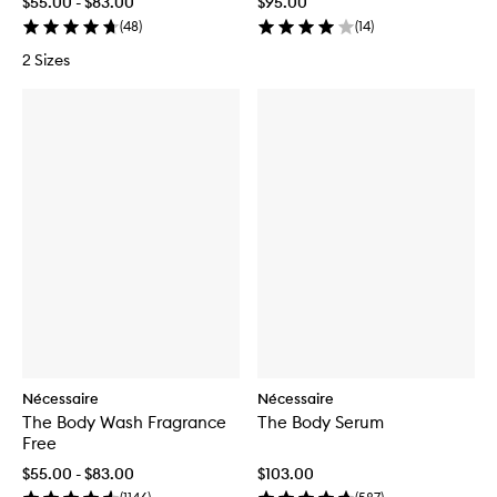
$55.00 - $83.00
$95.00
(
48
)
(
14
)
2 Sizes
Nécessaire
Nécessaire
The Body Wash Fragrance
The Body Serum
Free
$55.00 - $83.00
$103.00