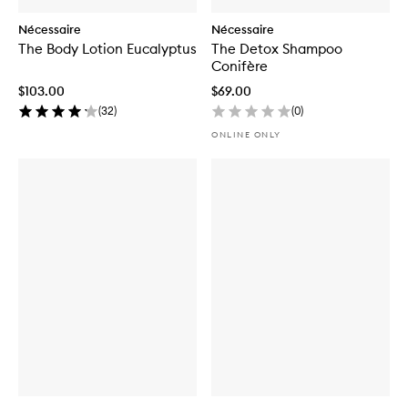
Nécessaire
Nécessaire
The Body Lotion Eucalyptus
The Detox Shampoo
Conifère
$103.00
$69.00
(
32
)
(
0
)
ONLINE ONLY