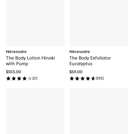
Nécessaire
Nécessaire
The Body Lotion Hinoki
The Body Exfoliator
with Pump
Eucalyptus
$103.00
$59.00
(
21
)
(
592
)