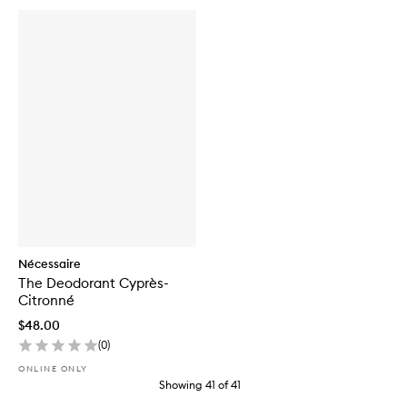
Nécessaire
The Deodorant Cyprès-
Citronné
$48.00
(
0
)
ONLINE ONLY
Showing
41
of
41