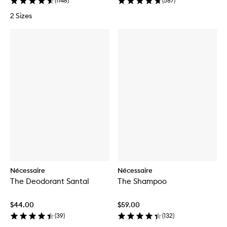
(
1146
)
(
587
)
2 Sizes
Nécessaire
Nécessaire
The Deodorant Santal
The Shampoo
$44.00
$59.00
(
39
)
(
132
)