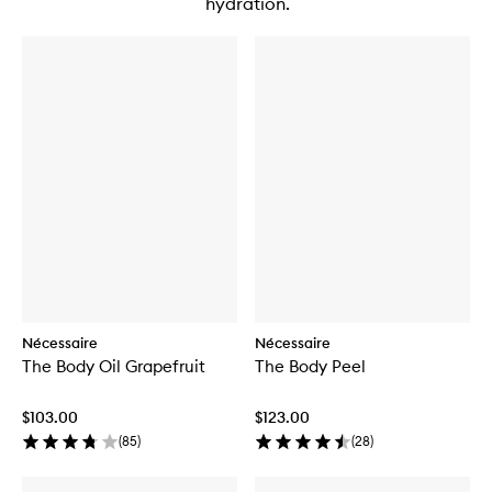
hydration.
Nécessaire
Nécessaire
The Body Oil Grapefruit
The Body Peel
$103.00
$123.00
(
85
)
(
28
)