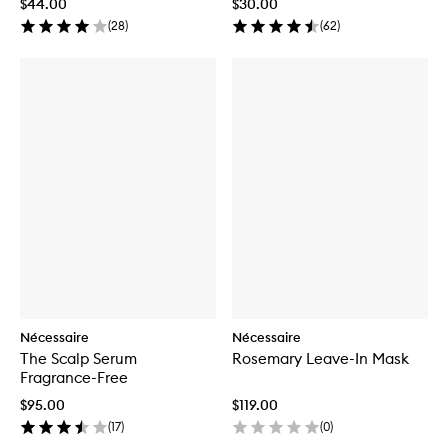
$44.00
$30.00
(
28
)
(
62
)
Nécessaire
Nécessaire
The Scalp Serum
Rosemary Leave-In Mask
Fragrance-Free
$95.00
$119.00
(
17
)
(
0
)