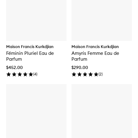
Maison Francis Kurkdjian
Maison Francis Kurkdjian
Féminin Pluriel Eau de
Amyris Femme Eau de
Parfum
Parfum
$452.00
$290.00
(
4
)
(
2
)