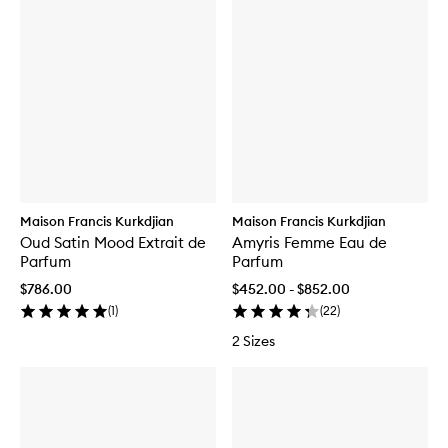
Maison Francis Kurkdjian
Maison Francis Kurkdjian
Oud Satin Mood Extrait de
Amyris Femme Eau de
Parfum
Parfum
$786.00
$452.00 - $852.00
(
1
)
(
22
)
2 Sizes