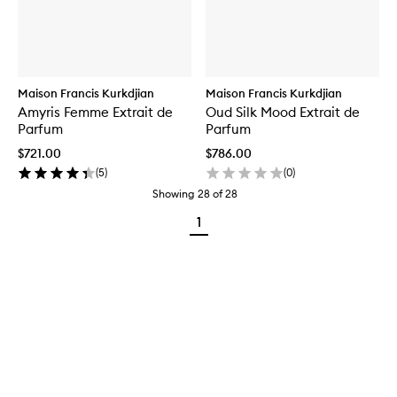
Maison Francis Kurkdjian
Maison Francis Kurkdjian
Amyris Femme Extrait de
Oud Silk Mood Extrait de
Parfum
Parfum
$721.00
$786.00
(
5
)
(
0
)
Showing
28
of
28
1