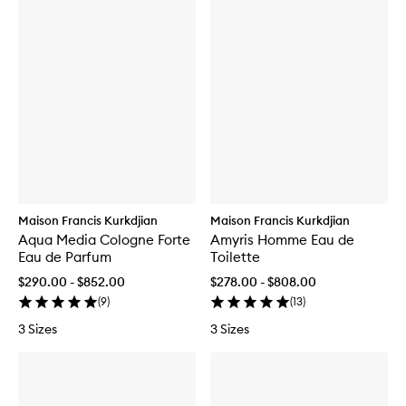
Maison Francis Kurkdjian
Maison Francis Kurkdjian
Aqua Media Cologne Forte
Amyris Homme Eau de
Eau de Parfum
Toilette
$290.00 - $852.00
$278.00 - $808.00
(
9
)
(
13
)
3 Sizes
3 Sizes