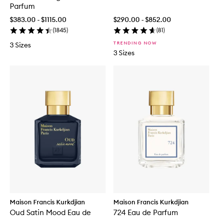
Parfum
$383.00 - $1115.00
$290.00 - $852.00
(
1845
)
(
81
)
TRENDING NOW
3 Sizes
3 Sizes
Maison Francis Kurkdjian
Maison Francis Kurkdjian
Oud Satin Mood Eau de
724 Eau de Parfum