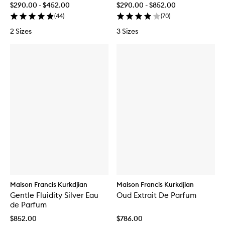
$290.00 - $452.00
$290.00 - $852.00
(
44
)
(
70
)
2 Sizes
3 Sizes
Maison Francis Kurkdjian
Maison Francis Kurkdjian
Gentle Fluidity Silver Eau
Oud Extrait De Parfum
de Parfum
$852.00
$786.00