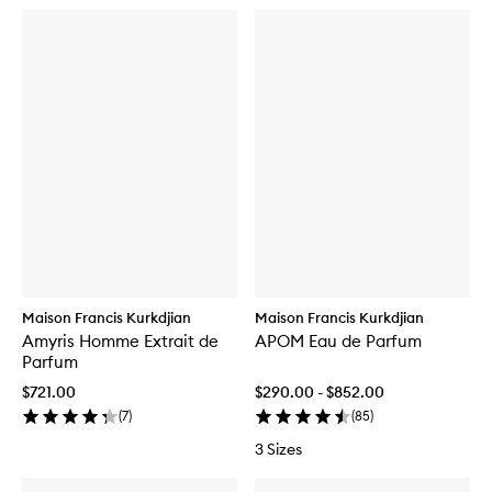
Maison Francis Kurkdjian
Maison Francis Kurkdjian
Amyris Homme Extrait de
APOM Eau de Parfum
Parfum
$721.00
$290.00 - $852.00
(
7
)
(
85
)
3 Sizes