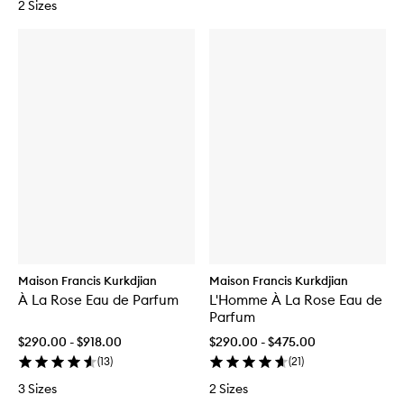
2 Sizes
Maison Francis Kurkdjian
Maison Francis Kurkdjian
À La Rose Eau de Parfum
L'Homme À La Rose Eau de
Parfum
$290.00 - $918.00
$290.00 - $475.00
(
13
)
(
21
)
3 Sizes
2 Sizes