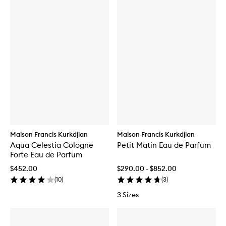
Maison Francis Kurkdjian
Maison Francis Kurkdjian
Aqua Celestia Cologne
Petit Matin Eau de Parfum
Forte Eau de Parfum
$452.00
$290.00 - $852.00
(
10
)
(
3
)
3 Sizes