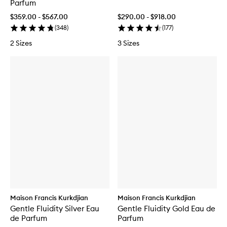
Parfum
$359.00 - $567.00
$290.00 - $918.00
(
348
)
(
177
)
2 Sizes
3 Sizes
Maison Francis Kurkdjian
Maison Francis Kurkdjian
Gentle Fluidity Silver Eau
Gentle Fluidity Gold Eau de
de Parfum
Parfum