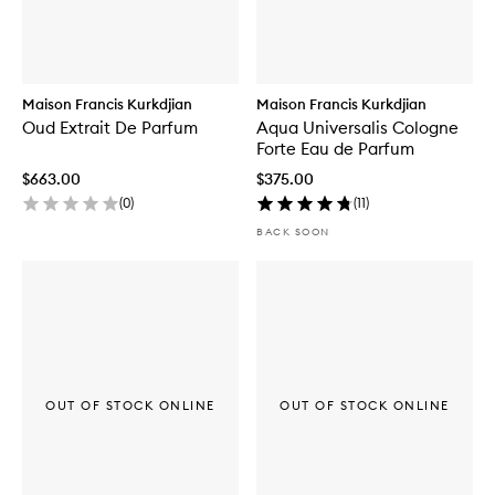
Maison Francis Kurkdjian
Maison Francis Kurkdjian
Oud Extrait De Parfum
Aqua Universalis Cologne
Forte Eau de Parfum
$663.00
$375.00
(
0
)
(
11
)
BACK SOON
OUT OF STOCK ONLINE
OUT OF STOCK ONLINE