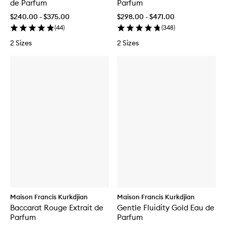
de Parfum
Parfum
$240.00 - $375.00
$298.00 - $471.00
(
44
)
(
348
)
2 Sizes
2 Sizes
Maison Francis Kurkdjian
Maison Francis Kurkdjian
Baccarat Rouge Extrait de
Gentle Fluidity Gold Eau de
Parfum
Parfum