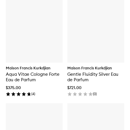
Maison Francis Kurkdjian
Maison Francis Kurkdjian
Aqua Vitae Cologne Forte
Gentle Fluidity Silver Eau
Eau de Parfum
de Parfum
$375.00
$721.00
(
4
)
(
0
)