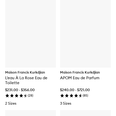
Maison Francis Kurkdjian
Maison Francis Kurkdjian
L'eau À La Rose Eau de
APOM Eau de Parfum
Toilette
$231.00 - $356.00
$240.00 - $721.00
(
28
)
(
85
)
2 Sizes
3 Sizes