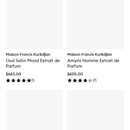
Maison Francis Kurkdjian
Maison Francis Kurkdjian
Oud Satin Mood Extrait de
Amyris Homme Extrait de
Parfum
Parfum
$663.00
$605.00
(
1
)
(
7
)