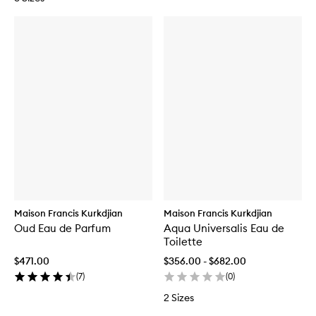
Maison Francis Kurkdjian
Maison Francis Kurkdjian
Oud Eau de Parfum
Aqua Universalis Eau de
Toilette
$471.00
$356.00 - $682.00
(
7
)
(
0
)
2 Sizes