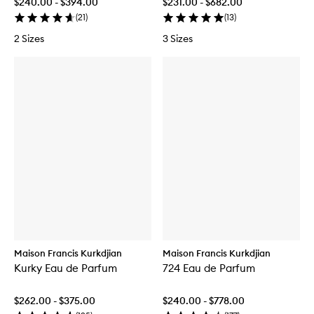
$240.00 - $394.00
$231.00 - $682.00
(
21
)
(
13
)
2 Sizes
3 Sizes
Maison Francis Kurkdjian
Maison Francis Kurkdjian
Kurky Eau de Parfum
724 Eau de Parfum
$262.00 - $375.00
$240.00 - $778.00