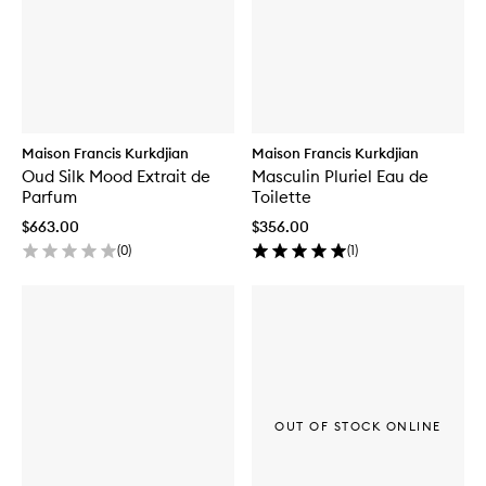
Maison Francis Kurkdjian
Maison Francis Kurkdjian
Oud Silk Mood Extrait de
Masculin Pluriel Eau de
Parfum
Toilette
$663.00
$356.00
(
0
)
(
1
)
OUT OF STOCK ONLINE