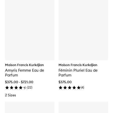
Maison Francis Kurkdjian
Maison Francis Kurkdjian
Amyris Femme Eau de
Féminin Pluriel Eau de
Parfum
Parfum
$375.00 - $721.00
$375.00
(
22
)
(
4
)
2 Sizes