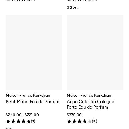
3 Sizes
Maison Francis Kurkdjian
Maison Francis Kurkdjian
Petit Matin Eau de Parfum
Aqua Celestia Cologne
Forte Eau de Parfum
$240.00 - $721.00
$375.00
(
3
)
(
10
)