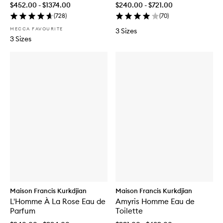
$452.00 - $1374.00
$240.00 - $721.00
(
728
)
(
70
)
MECCA FAVOURITE
3 Sizes
3 Sizes
Maison Francis Kurkdjian
Maison Francis Kurkdjian
L'Homme À La Rose Eau de
Amyris Homme Eau de
Parfum
Toilette